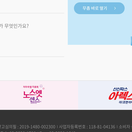
가 무엇인가요?
고심의필 : 2019-1480-002300
사업자등록번호 : 118-81-04136
소비자 상