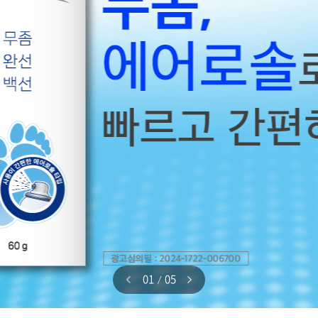
01
05
/