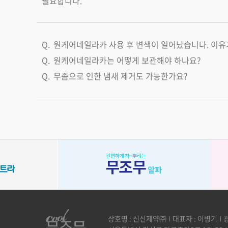
필요합니다.
원케어네일라카 사용 후 변색이 일어났습니다. 이유
원케어네일라카는 어떻게 보관해야 하나요?
무좀으로 인한 냄새 제거도 가능한가요?
상호명 : 신신제약㈜
대표자 : 이병기
광