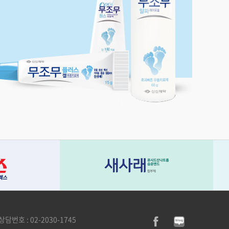
담번호 : 02-2030-1745